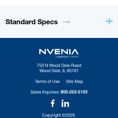
Standard
Specs
750 N Wood Dale Road
Wood Dale, IL 60191
Terms of Use
Site Map
Sales Inquiries:
800-253-5103
Copyright ©2026.