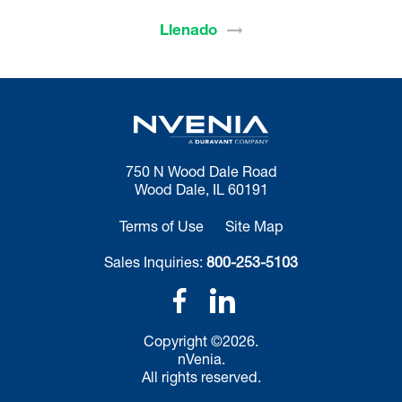
Llenado
750 N Wood Dale Road
Wood Dale, IL 60191
Terms of Use
Site Map
Sales Inquiries:
800-253-5103
Copyright ©2026.
nVenia.
All rights reserved.