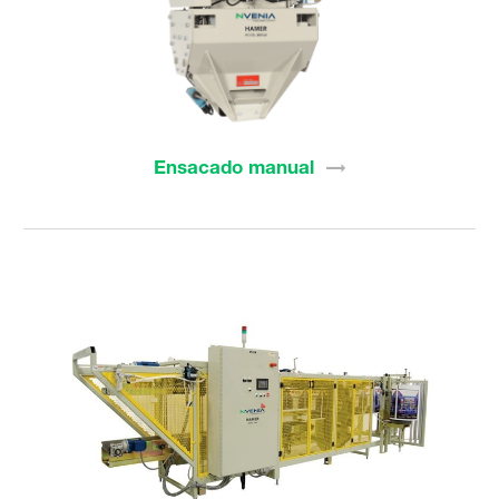
Ensacado
manual