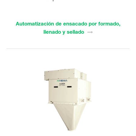
Automatización de ensacado por formado,
llenado y
sellado