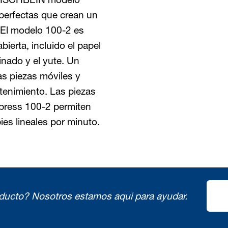
perfectas que crean un
. El modelo 100-2 es
bierta, incluido el papel
minado y el yute. Un
as piezas móviles y
tenimiento. Las piezas
mpress 100-2 permiten
ies lineales por minuto.
oducto?
Nosotros estamos aqui para ayudar.