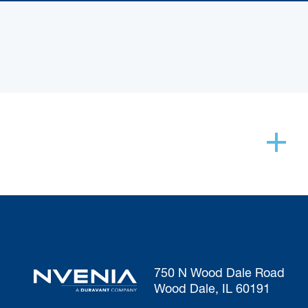
750 N Wood Dale Road
Wood Dale, IL 60191