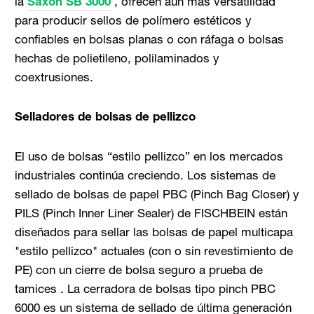
la
Saxon SB 3000
, ofrecen aún más versatilidad
para producir sellos de polímero estéticos y
confiables en bolsas planas o con ráfaga o bolsas
hechas de polietileno, polilaminados y
coextrusiones.
Selladores de bolsas de pellizco
El uso de bolsas “estilo pellizco” en los mercados
industriales continúa creciendo. Los sistemas de
sellado de bolsas de papel PBC (Pinch Bag Closer) y
PILS (Pinch Inner Liner Sealer) de FISCHBEIN están
diseñados para sellar las bolsas de papel multicapa
"estilo pellizco" actuales (con o sin revestimiento de
PE) con un cierre de bolsa seguro a prueba de
tamices . La cerradora de bolsas tipo pinch PBC
6000 es un sistema de sellado de última generación