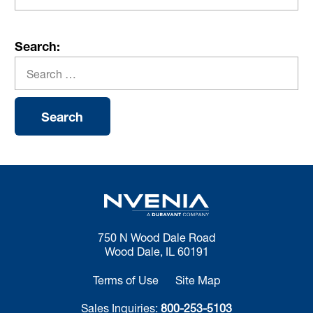
Search:
750 N Wood Dale Road
Wood Dale, IL 60191
Terms of Use
Site Map
Sales Inquiries:
800-253-5103